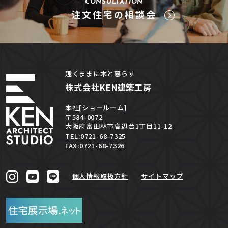
CONSULTATION
注文住宅の相談会
趣くままに木と暮らす
株式会社KEN建築工房
本社[ショールーム]
〒584-0072
大阪府富田林市高辺台1丁目11-12
TEL:0721-68-7325
FAX:0721-68-7326
個人情報取扱方針
サイトマップ