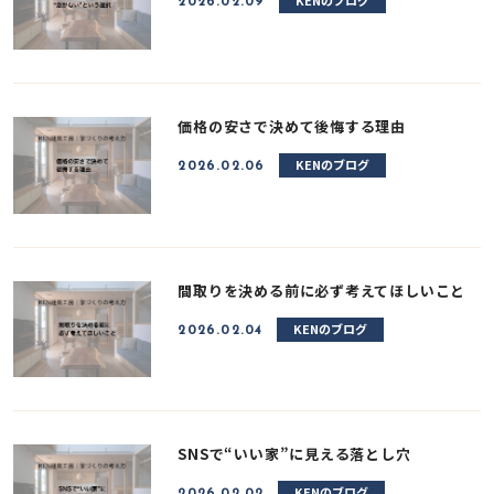
KENのブログ
2026.02.09
価格の安さで決めて後悔する理由
KENのブログ
2026.02.06
間取りを決める前に必ず考えてほしいこと
KENのブログ
2026.02.04
SNSで“いい家”に見える落とし穴
KENのブログ