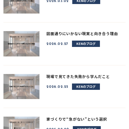
KENのブログ
2026.03.02
図面通りにいかない現実と向き合う理由
KENのブログ
2026.02.27
現場で見てきた失敗から学んだこと
KENのブログ
2026.02.25
家づくりで“急がない”という選択