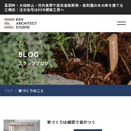
富田林・大阪狭山・河内長野で高気密高断熱・高耐震の木の家を建てる
工務店｜注文住宅はKEN建築工房へ
BLOG
スタッフブログ
/
TOP
家づくりのこと
家づくりは細部で差がつく