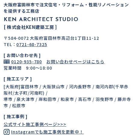
大阪府富田林市で注文住宅・リフォーム・性能リノベーション
を提供する工務店
KEN ARCHITECT STUDIO
[ 株式会社KEN建築工房 ]
〒584-0072 大阪府富田林市高辺台1丁目11-12
TEL：
0721-68-7325
[ お問い合わせ先 ]
0120-935-780
お問い合わせページはこちら
営業時間 9:00〜18:00
[ 施工エリア ]
[大阪府]富田林市 / 大阪狭山市 / 河内長野市 / 南河内郡(千早赤
阪村/太子町/河南町) /
堺市 / 泉大津市 / 岸和田市 / 和泉市 / 高石市 / 羽曳野市 / 藤井寺
市 / 松原市
[ 施工事例 ]
公式サイト施工事例ページ>>>
Instagramでも施工事例を更新中！