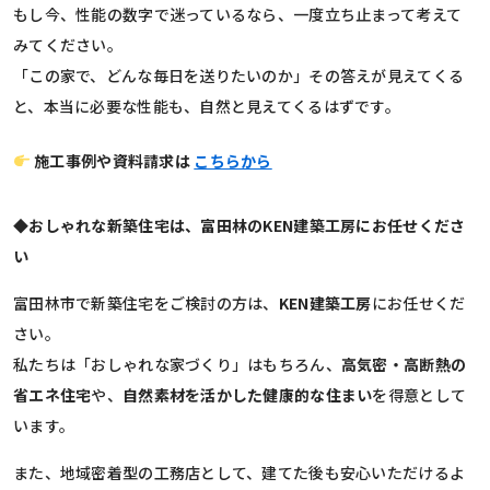
もし今、性能の数字で迷っているなら、一度立ち止まって考えて
みてください。
「この家で、どんな毎日を送りたいのか」その答えが見えてくる
と、本当に必要な性能も、自然と見えてくるはずです。
施工事例や資料請求は
こちらから
◆おしゃれな新築住宅は、富田林のKEN建築工房にお任せくださ
い
富田林市で新築住宅をご検討の方は、
KEN建築工房
にお任せくだ
さい。
私たちは「おしゃれな家づくり」はもちろん、
高気密・高断熱の
省エネ住宅
や、
自然素材を活かした健康的な住まい
を得意として
います。
また、地域密着型の工務店として、建てた後も安心いただけるよ