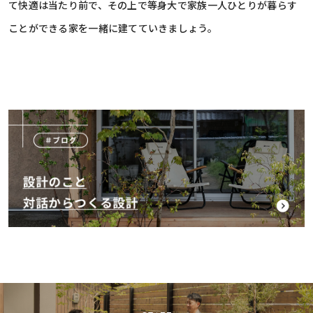
て快適は当たり前で、その上で等身大で家族一人ひとりが暮らす
ことができる家を一緒に建てていきましょう。