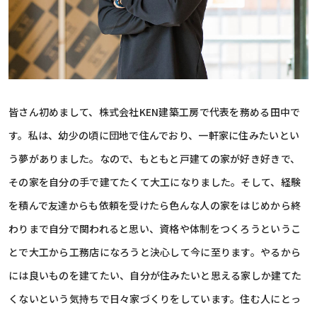
皆さん初めまして、株式会社KEN建築工房で代表を務める田中で
す。私は、幼少の頃に団地で住んでおり、一軒家に住みたいとい
う夢がありました。なので、もともと戸建ての家が好き好きで、
その家を自分の手で建てたくて大工になりました。そして、経験
を積んで友達からも依頼を受けたら色んな人の家をはじめから終
わりまで自分で関われると思い、資格や体制をつくろうというこ
とで大工から工務店になろうと決心して今に至ります。やるから
には良いものを建てたい、自分が住みたいと思える家しか建てた
くないという気持ちで日々家づくりをしています。住む人にとっ