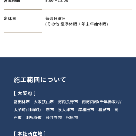
営業時間
9:00〜18:00
定休日
毎週日曜日
(その他:夏季休暇 / 年末年始休暇)
施工範囲について
[ 大阪府 ]
富田林市 大阪狭山市 河内長野市 南河内郡(千早赤阪村/
太子町/河南町)
堺市 泉大津市 岸和田市 和泉市 高
石市 羽曳野市 藤井寺市 松原市
[ 本社所在地 ]