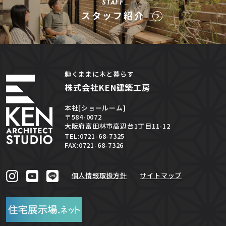
STAFF
スタッフ紹介
趣くままに木と暮らす
株式会社KEN建築工房
本社[ショールーム]
〒584-0072
大阪府富田林市高辺台1丁目11-12
TEL:0721-68-7325
FAX:0721-68-7326
個人情報取扱方針
サイトマップ