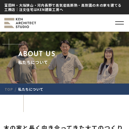
富田林・大阪狭山・河内長野で高気密高断熱・高耐震の木の家を建てる
工務店｜注文住宅はKEN建築工房へ
ABOUT US
私たちについて
/
TOP
私たちについて
木の家と長く向き合ってきた大工のつくり