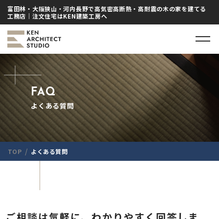
富田林・大阪狭山・河内長野で高気密高断熱・高耐震の木の家を建てる
工務店｜注文住宅はKEN建築工房へ
FAQ
よくある質問
/
TOP
よくある質問
ご相談は気軽に、わかりやすく回答しま